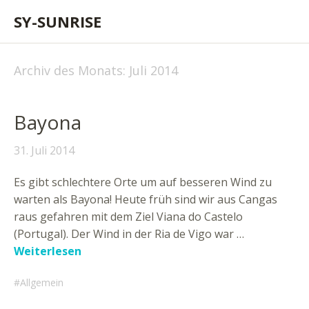
SY-SUNRISE
Archiv des Monats:
Juli 2014
Bayona
31. Juli 2014
Es gibt schlechtere Orte um auf besseren Wind zu
warten als Bayona! Heute früh sind wir aus Cangas
raus gefahren mit dem Ziel Viana do Castelo
(Portugal). Der Wind in der Ria de Vigo war …
Weiterlesen
Allgemein