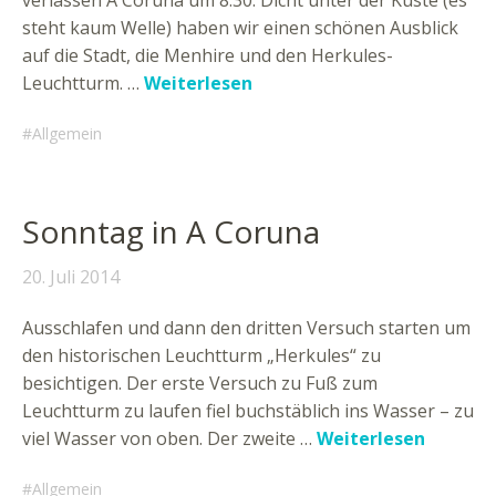
verlassen A Coruna um 8:30. Dicht unter der Küste (es
steht kaum Welle) haben wir einen schönen Ausblick
auf die Stadt, die Menhire und den Herkules-
Leuchtturm. …
Weiterlesen
Allgemein
Sonntag in A Coruna
20. Juli 2014
Ausschlafen und dann den dritten Versuch starten um
den historischen Leuchtturm „Herkules“ zu
besichtigen. Der erste Versuch zu Fuß zum
Leuchtturm zu laufen fiel buchstäblich ins Wasser – zu
viel Wasser von oben. Der zweite …
Weiterlesen
Allgemein