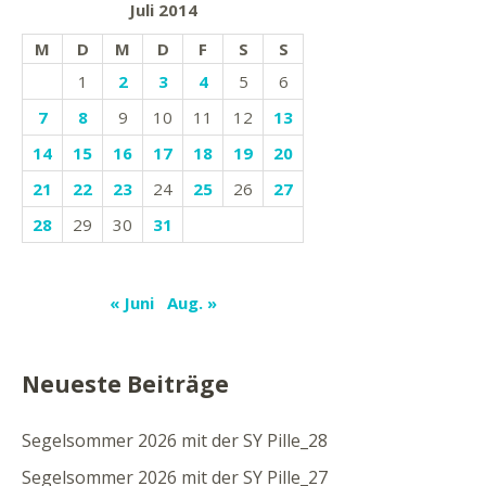
Juli 2014
M
D
M
D
F
S
S
1
2
3
4
5
6
7
8
9
10
11
12
13
14
15
16
17
18
19
20
21
22
23
24
25
26
27
28
29
30
31
« Juni
Aug. »
Neueste Beiträge
Segelsommer 2026 mit der SY Pille_28
Segelsommer 2026 mit der SY Pille_27