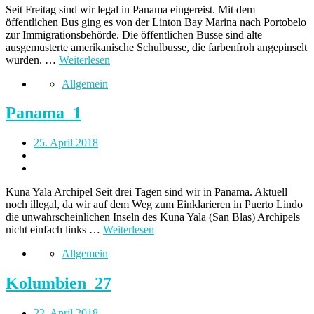
Seit Freitag sind wir legal in Panama eingereist. Mit dem
öffentlichen Bus ging es von der Linton Bay Marina nach Portobelo
zur Immigrationsbehörde. Die öffentlichen Busse sind alte
ausgemusterte amerikanische Schulbusse, die farbenfroh angepinselt
wurden. …
Weiterlesen
Allgemein
Panama_1
25. April 2018
Kuna Yala Archipel Seit drei Tagen sind wir in Panama. Aktuell
noch illegal, da wir auf dem Weg zum Einklarieren in Puerto Lindo
die unwahrscheinlichen Inseln des Kuna Yala (San Blas) Archipels
nicht einfach links …
Weiterlesen
Allgemein
Kolumbien_27
22. April 2018