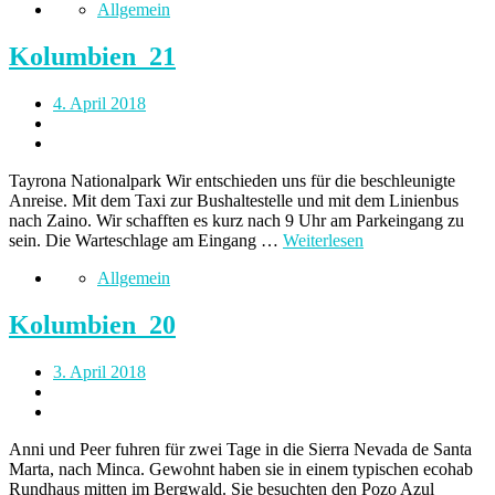
Allgemein
Kolumbien_21
4. April 2018
Tayrona Nationalpark Wir entschieden uns für die beschleunigte
Anreise. Mit dem Taxi zur Bushaltestelle und mit dem Linienbus
nach Zaino. Wir schafften es kurz nach 9 Uhr am Parkeingang zu
sein. Die Warteschlage am Eingang …
Weiterlesen
Allgemein
Kolumbien_20
3. April 2018
Anni und Peer fuhren für zwei Tage in die Sierra Nevada de Santa
Marta, nach Minca. Gewohnt haben sie in einem typischen ecohab
Rundhaus mitten im Bergwald. Sie besuchten den Pozo Azul