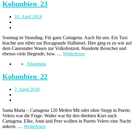
Kolumbien_23
10. April 2018
Sonntag ist Strandtag. Für ganz Cartagena. Auch für uns. Ein Taxi
brachte uns rüber zur Bocagrande Halbinsel. Hier ging es zu wie auf
dem Cannstatter Wasen zur Volksfestzeit. Hunderte Besucher und
ebenso viele fliegende, bzw. …
Weiterlesen
Allgemein
Kolumbien_22
7. April 2018
Santa Marta – Cartagena 120 Meilen Mit oder ohne Stopp in Puerto
Velero war die Frage. Walter war für den direkten Kurs nach
Cartagena. Elke, Anni und Peer wollten in Puerto Velero eine Nacht
ankern. …
Weiterlesen