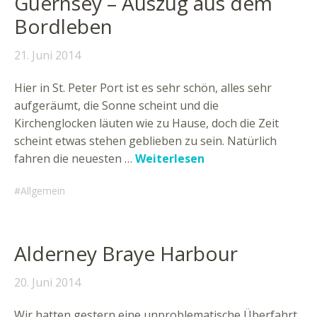
Guernsey – Auszug aus dem
Bordleben
21. Juni 2014
Hier in St. Peter Port ist es sehr schön, alles sehr
aufgeräumt, die Sonne scheint und die
Kirchenglocken läuten wie zu Hause, doch die Zeit
scheint etwas stehen geblieben zu sein. Natürlich
fahren die neuesten …
Weiterlesen
Allgemein
Alderney Braye Harbour
20. Juni 2014
Wir hatten gestern eine unproblematische Überfahrt