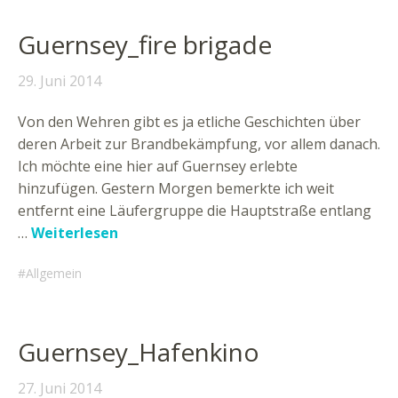
Guernsey_fire brigade
29. Juni 2014
Von den Wehren gibt es ja etliche Geschichten über
deren Arbeit zur Brandbekämpfung, vor allem danach.
Ich möchte eine hier auf Guernsey erlebte
hinzufügen. Gestern Morgen bemerkte ich weit
entfernt eine Läufergruppe die Hauptstraße entlang
…
Weiterlesen
Allgemein
Guernsey_Hafenkino
27. Juni 2014