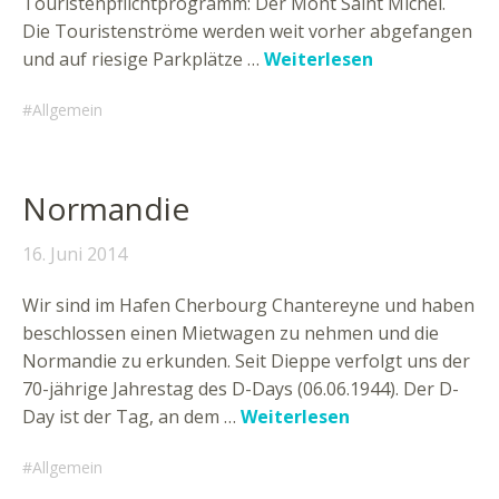
Touristenpflichtprogramm: Der Mont Saint Michel.
Die Touristenströme werden weit vorher abgefangen
und auf riesige Parkplätze …
Weiterlesen
Allgemein
Normandie
16. Juni 2014
Wir sind im Hafen Cherbourg Chantereyne und haben
beschlossen einen Mietwagen zu nehmen und die
Normandie zu erkunden. Seit Dieppe verfolgt uns der
70-jährige Jahrestag des D-Days (06.06.1944). Der D-
Day ist der Tag, an dem …
Weiterlesen
Allgemein