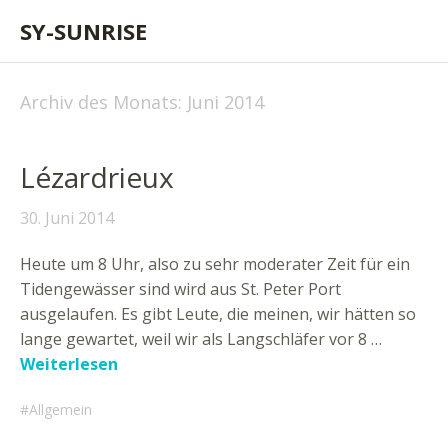
SY-SUNRISE
Archiv des Monats:
Juni 2014
Lézardrieux
30. Juni 2014
Heute um 8 Uhr, also zu sehr moderater Zeit für ein
Tidengewässer sind wird aus St. Peter Port
ausgelaufen. Es gibt Leute, die meinen, wir hätten so
lange gewartet, weil wir als Langschläfer vor 8 …
Weiterlesen
Allgemein