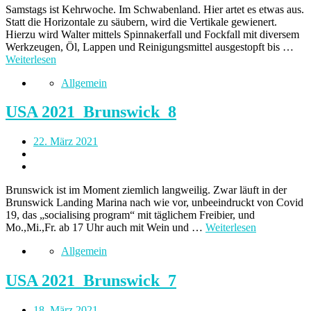
Samstags ist Kehrwoche. Im Schwabenland. Hier artet es etwas aus.
Statt die Horizontale zu säubern, wird die Vertikale gewienert.
Hierzu wird Walter mittels Spinnakerfall und Fockfall mit diversem
Werkzeugen, Öl, Lappen und Reinigungsmittel ausgestopft bis …
Weiterlesen
Allgemein
USA 2021_Brunswick_8
22. März 2021
Brunswick ist im Moment ziemlich langweilig. Zwar läuft in der
Brunswick Landing Marina nach wie vor, unbeeindruckt von Covid
19, das „socialising program“ mit täglichem Freibier, und
Mo.,Mi.,Fr. ab 17 Uhr auch mit Wein und …
Weiterlesen
Allgemein
USA 2021_Brunswick_7
18. März 2021