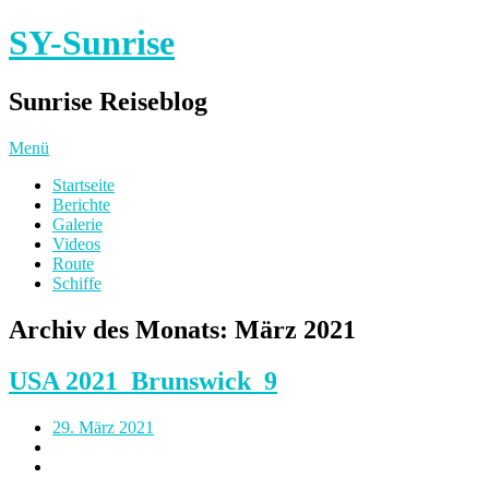
SY-Sunrise
Sunrise Reiseblog
Menü
Startseite
Berichte
Galerie
Videos
Route
Schiffe
Archiv des Monats:
März 2021
USA 2021_Brunswick_9
29. März 2021