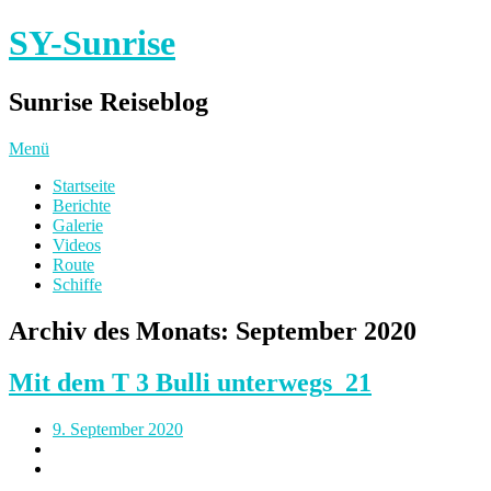
SY-Sunrise
Sunrise Reiseblog
Menü
Startseite
Berichte
Galerie
Videos
Route
Schiffe
Archiv des Monats:
September 2020
Mit dem T 3 Bulli unterwegs_21
9. September 2020