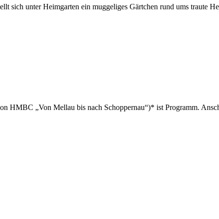
llt sich unter Heimgarten ein muggeliges Gärtchen rund ums traute He
 von HMBC „Von Mellau bis nach Schoppernau“)* ist Programm. Ansch