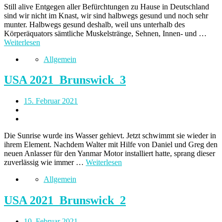
Still alive Entgegen aller Befürchtungen zu Hause in Deutschland
sind wir nicht im Knast, wir sind halbwegs gesund und noch sehr
munter. Halbwegs gesund deshalb, weil uns unterhalb des
Körperäquators sämtliche Muskelstränge, Sehnen, Innen- und …
Weiterlesen
Allgemein
USA 2021_Brunswick_3
15. Februar 2021
Die Sunrise wurde ins Wasser gehievt. Jetzt schwimmt sie wieder in
ihrem Element. Nachdem Walter mit Hilfe von Daniel und Greg den
neuen Anlasser für den Yanmar Motor installiert hatte, sprang dieser
zuverlässig wie immer …
Weiterlesen
Allgemein
USA 2021_Brunswick_2
10. Februar 2021