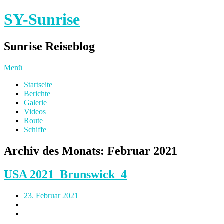
SY-Sunrise
Sunrise Reiseblog
Menü
Startseite
Berichte
Galerie
Videos
Route
Schiffe
Archiv des Monats:
Februar 2021
USA 2021_Brunswick_4
23. Februar 2021