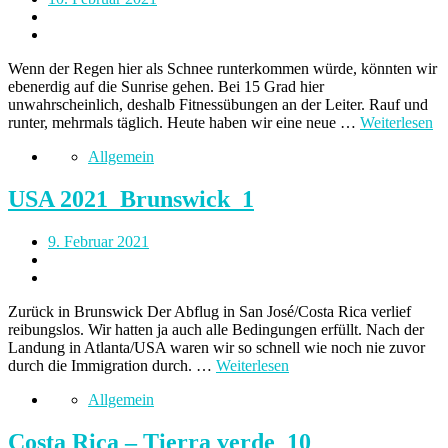
Wenn der Regen hier als Schnee runterkommen würde, könnten wir
ebenerdig auf die Sunrise gehen. Bei 15 Grad hier
unwahrscheinlich, deshalb Fitnessübungen an der Leiter. Rauf und
runter, mehrmals täglich. Heute haben wir eine neue …
Weiterlesen
Allgemein
USA 2021_Brunswick_1
9. Februar 2021
Zurück in Brunswick Der Abflug in San José/Costa Rica verlief
reibungslos. Wir hatten ja auch alle Bedingungen erfüllt. Nach der
Landung in Atlanta/USA waren wir so schnell wie noch nie zuvor
durch die Immigration durch. …
Weiterlesen
Allgemein
Costa Rica – Tierra verde_10