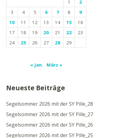
1
2
3
4
5
6
7
8
9
10
11
12
13
14
15
16
17
18
19
20
21
22
23
24
25
26
27
28
29
« Jan.
März »
Neueste Beiträge
Segelsommer 2026 mit der SY Pille_28
Segelsommer 2026 mit der SY Pille_27
Segelsommer 2026 mit der SY Pille_26
Segelsommer 2026 mit der SY Pille_25