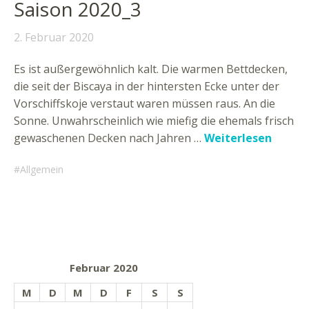
Saison 2020_3
2. Februar 2020
Es ist außergewöhnlich kalt. Die warmen Bettdecken,
die seit der Biscaya in der hintersten Ecke unter der
Vorschiffskoje verstaut waren müssen raus. An die
Sonne. Unwahrscheinlich wie miefig die ehemals frisch
gewaschenen Decken nach Jahren …
Weiterlesen
Allgemein
Februar 2020
M
D
M
D
F
S
S