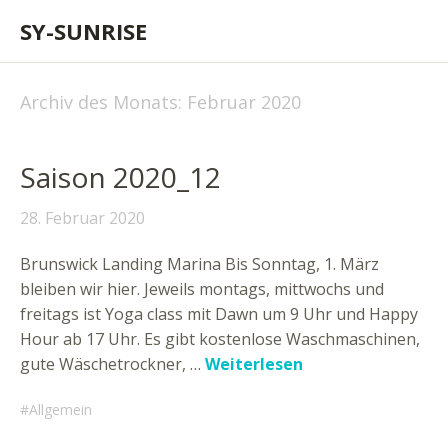
SY-SUNRISE
Archiv des Monats:
Februar 2020
Saison 2020_12
28. Februar 2020
Brunswick Landing Marina Bis Sonntag, 1. März
bleiben wir hier. Jeweils montags, mittwochs und
freitags ist Yoga class mit Dawn um 9 Uhr und Happy
Hour ab 17 Uhr. Es gibt kostenlose Waschmaschinen,
gute Wäschetrockner, …
Weiterlesen
Allgemein