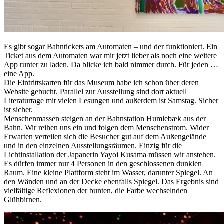
Es gibt sogar Bahntickets am Automaten – und der funktioniert. Ein
Ticket aus dem Automaten war mir jetzt lieber als noch eine weitere
App runter zu laden. Da blicke ich bald nimmer durch. Für jeden …
eine App.
Die Eintrittskarten für das Museum habe ich schon über deren
Website gebucht. Parallel zur Ausstellung sind dort aktuell
Literaturtage mit vielen Lesungen und außerdem ist Samstag. Sicher
ist sicher.
Menschenmassen steigen an der Bahnstation Humlebæk aus der
Bahn. Wir reihen uns ein und folgen dem Menschenstrom. Wider
Erwarten verteilen sich die Besucher gut auf dem Außengelände
und in den einzelnen Ausstellungsräumen. Einzig für die
Lichtinstallation der Japanerin Yayoi Kusama müssen wir anstehen.
Es dürfen immer nur 4 Personen in den geschlossenen dunklen
Raum. Eine kleine Plattform steht im Wasser, darunter Spiegel. An
den Wänden und an der Decke ebenfalls Spiegel. Das Ergebnis sind
vielfältige Reflexionen der bunten, die Farbe wechselnden
Glühbirnen.