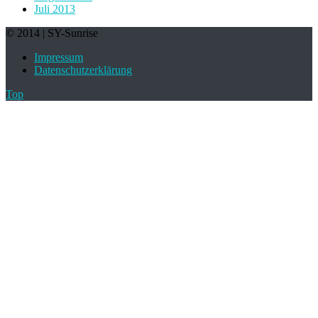
Juli 2013
© 2014 | SY-Sunrise
Impressum
Datenschutzerklärung
Top