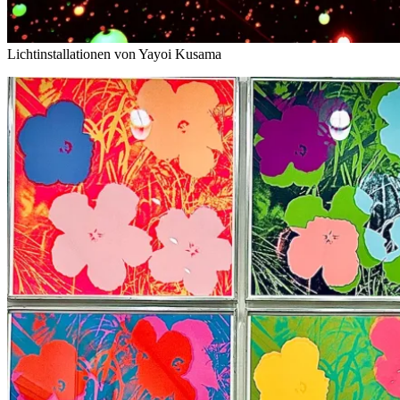
Lichtinstallationen von Yayoi Kusama