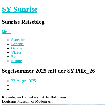
SY-Sunrise
Sunrise Reiseblog
Menü
Startseite
Berichte
Galerie
Videos
Route
Schiffe
Segelsommer 2025 mit der SY Pille_26
23. August 2025
Kopenhagen-Humlebæk mit der Bahn zum
Louisiana Museum of Modern Art