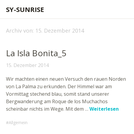
SY-SUNRISE
Archiv von:
15. Dezember 2014
La Isla Bonita_5
15. Dezember 2014
Wir machten einen neuen Versuch den rauen Norden
von La Palma zu erkunden. Der Himmel war am
Vormittag stechend blau, somit stand unserer
Bergwanderung am Roque de los Muchachos
scheinbar nichts im Wege. Mit dem …
Weiterlesen
Allgemein