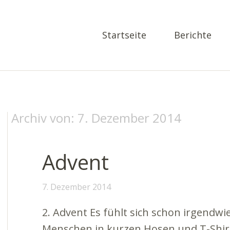
Startseite
Berichte
Archiv von:
7. Dezember 2014
Advent
7. Dezember 2014
2. Advent Es fühlt sich schon irgendwi
Menschen in kurzen Hosen und T-Shir