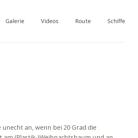
Galerie
Videos
Route
Schiffe
e unecht an, wenn bei 20 Grad die
t am (Plastik-)Weihnachtsbaum und an