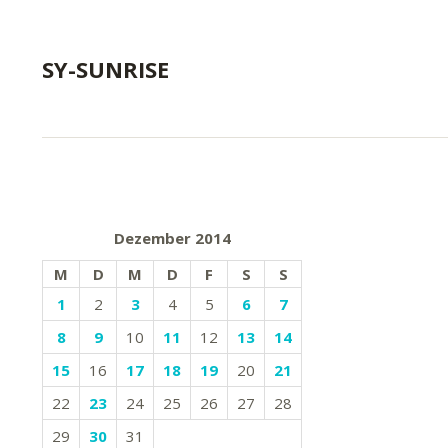
SY-SUNRISE
Dezember 2014
M
D
M
D
F
S
S
1
2
3
4
5
6
7
8
9
10
11
12
13
14
15
16
17
18
19
20
21
22
23
24
25
26
27
28
29
30
31