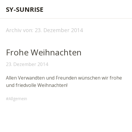
SY-SUNRISE
Archiv von:
23. Dezember 2014
Frohe Weihnachten
23. Dezember 2014
Allen Verwandten und Freunden wünschen wir frohe
und friedvolle Weihnachten!
Allgemein