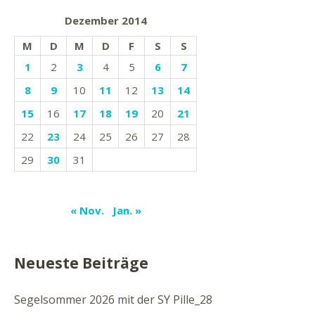
Dezember 2014
M
D
M
D
F
S
S
1
2
3
4
5
6
7
8
9
10
11
12
13
14
15
16
17
18
19
20
21
22
23
24
25
26
27
28
29
30
31
« Nov.
Jan. »
Neueste Beiträge
Segelsommer 2026 mit der SY Pille_28