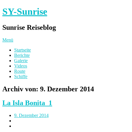
SY-Sunrise
Sunrise Reiseblog
Menü
Startseite
Berichte
Galerie
Videos
Route
Schiffe
Archiv von:
9. Dezember 2014
La Isla Bonita_1
9. Dezember 2014