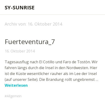
SY-SUNRISE
Archiv von:
16. Oktober 2014
Fuerteventura_7
16. Oktober 2014
Tagesausflug nach El Cotillo und Faro de Tostòn. Wir
fahren längs durch die Insel in den Nordwesten. Hier
ist die Küste wesentlicher rauher als im Lee der Insel
(auf unserer Seite). Die Brandung rollt ungebremst …
Weiterlesen
Allgemein