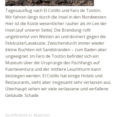
Tagesausflug nach El Cotillo und Faro de Tostòn.
Wir fahren längs durch die Insel in den Nordwesten.
Hier ist die Küste wesentlicher rauher als im Lee der
Insel (auf unserer Seite). Die Brandung rollt
ungebremst von Westen an und donnert gegen die
Felsküste/Lavaküste. Zwischendurch immer wieder
kleine Buchten mit Sandstränden – zum Baden aber
ungeeignet. Im Faro de Tostòn befindet sich ein
Museum über die Ursprünge des Fischfangs auf
Fuerteventura und der mittlere Leuchtturm kann
bestiegen werden. El Cotillo hat einige Hotels und
Restaurants, sieht aber insgesamt sehr verlassen aus.
Überhaupt sehen wir viele verlassene und verfallene
Gebäude. Schade.
Veröffentlicht in:
Allgemein