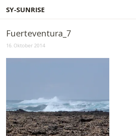
SY-SUNRISE
Fuerteventura_7
16. Oktober 2014