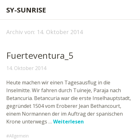
SY-SUNRISE
Archiv von:
14. Oktober 2014
Fuerteventura_5
14. Oktober 2014
Heute machen wir einen Tagesausflug in die
Inselmitte. Wir fahren durch Tuineje, Paraja nach
Betancuria. Betancuria war die erste Inselhauptstadt,
gegründet 1504 vom Eroberer Jean Bethancourt,
einem Normannen der im Auftrag der spanischen
Krone unterwegs …
Weiterlesen
Allgemein