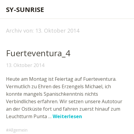
SY-SUNRISE
Archiv von:
13. Oktober 2014
Fuerteventura_4
13. Oktober 2014
Heute am Montag ist Feiertag auf Fuerteventura.
Vermutlich zu Ehren des Erzengels Michael, ich
konnte mangels Spanischkenntnis nichts
Verbindliches erfahren. Wir setzen unsere Autotour
an der Ostküste fort und fahren zuerst hinauf zum
Leuchtturm Punta …
Weiterlesen
Allgemein