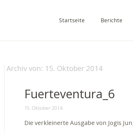
Startseite
Berichte
Archiv von:
15. Oktober 2014
Fuerteventura_6
15. Oktober 2014
Die verkleinerte Ausgabe von Jogis Jun