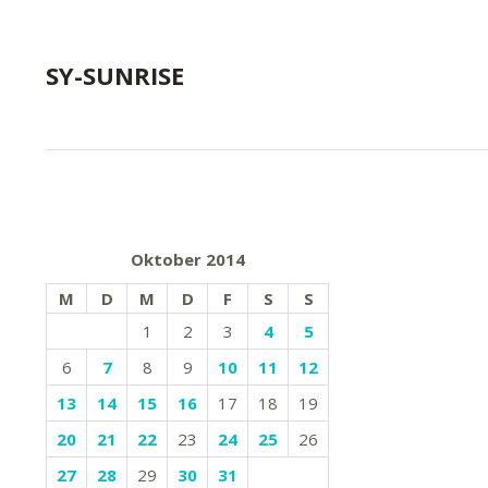
SY-SUNRISE
Oktober 2014
M
D
M
D
F
S
S
1
2
3
4
5
6
7
8
9
10
11
12
13
14
15
16
17
18
19
20
21
22
23
24
25
26
27
28
29
30
31