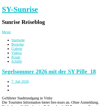
SY-Sunrise
Sunrise Reiseblog
Menü
Startseite
Berichte
Galerie
Videos
Route
Schiffe
Segelsommer 2026 mit der SY Pille_18
7. Juli 2026
Geführter Stadtrundgang in Visby
Die Touristen Information bietet free-tours an. Ohne Anmeldung.