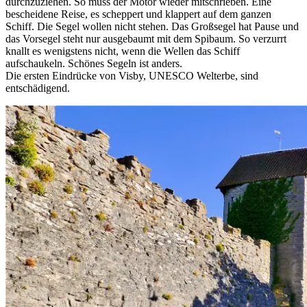
durchzuziehen. So muss der Motor wieder mitschrieben. Eine
bescheidene Reise, es scheppert und klappert auf dem ganzen
Schiff. Die Segel wollen nicht stehen. Das Großsegel hat Pause und
das Vorsegel steht nur ausgebaumt mit dem Spibaum. So verzurrt
knallt es wenigstens nicht, wenn die Wellen das Schiff
aufschaukeln. Schönes Segeln ist anders.
Die ersten Eindrücke von Visby, UNESCO Welterbe, sind
entschädigend.