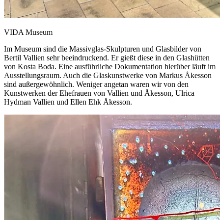
VIDA Museum
Im Museum sind die Massivglas-Skulpturen und Glasbilder von
Bertil Vallien sehr beeindruckend. Er gießt diese in den Glashütten
von Kosta Boda. Eine ausführliche Dokumentation hierüber läuft im
Ausstellungsraum. Auch die Glaskunstwerke von Markus Åkesson
sind außergewöhnlich. Weniger angetan waren wir von den
Kunstwerken der Ehefrauen von Vallien und Åkesson, Ulrica
Hydman Vallien und Ellen Ehk Åkesson.