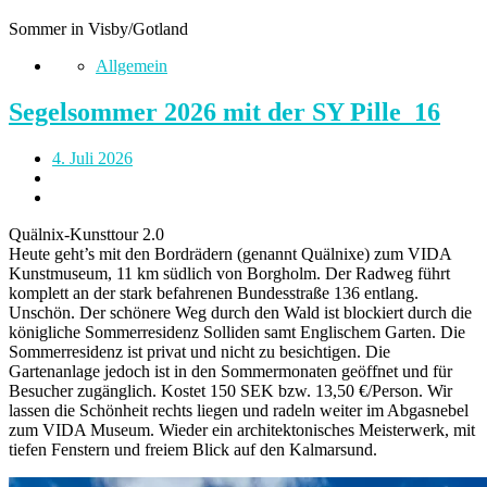
Sommer in Visby/Gotland
Allgemein
Segelsommer 2026 mit der SY Pille_16
4. Juli 2026
Quälnix-Kunsttour 2.0
Heute geht’s mit den Bordrädern (genannt Quälnixe) zum VIDA
Kunstmuseum, 11 km südlich von Borgholm. Der Radweg führt
komplett an der stark befahrenen Bundesstraße 136 entlang.
Unschön. Der schönere Weg durch den Wald ist blockiert durch die
königliche Sommerresidenz Solliden samt Englischem Garten. Die
Sommerresidenz ist privat und nicht zu besichtigen. Die
Gartenanlage jedoch ist in den Sommermonaten geöffnet und für
Besucher zugänglich. Kostet 150 SEK bzw. 13,50 €/Person. Wir
lassen die Schönheit rechts liegen und radeln weiter im Abgasnebel
zum VIDA Museum. Wieder ein architektonisches Meisterwerk, mit
tiefen Fenstern und freiem Blick auf den Kalmarsund.