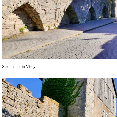
Stadtmauer in Visby