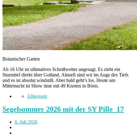
Botanischer Garten
Ab 16 Uhr ist ultimatives Scheißwetter angesagt. Es zieht ein
Sturmtief direkt über Gotland. Aktuell sind wir im Auge des Tiefs
und es ist absolut windstill. Aber bald geht’s los. Heute um
Mitternacht ist Show time mit 49 Knoten in Böen.
Allgemein
Segelsommer 2026 mit der SY Pille_17
6. Juli 2026