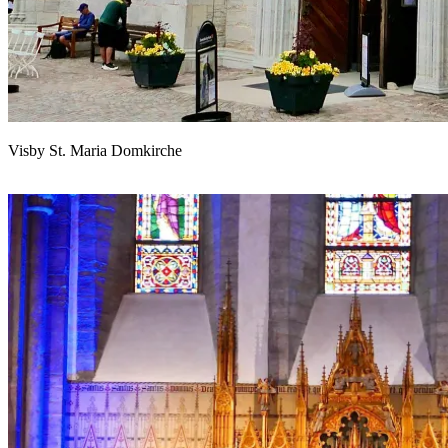
Visby St. Maria Domkirche