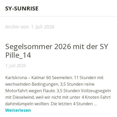
SY-SUNRISE
Archiv von:
1. Juli 2026
Segelsommer 2026 mit der SY
Pille_14
1. Juli 2026
Karlskrona – Kalmar 60 Seemeilen. 11 Stunden mit
wechselnden Bedingungen. 3,5 Stunden reine
Motorfahrt wegen Flaute. 3,5 Stunden Vollzeugsegeln
mit Dieselwind, weil wir nicht mit unter 4 Knoten Fahrt
dahindümpeln wollten. Die letzten 4 Stunden …
Weiterlesen