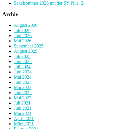
Segelsommer 2026 mit der SY Pille_24
Archiv
August 2026
Juli 2026
Juni 2026
Mai 2026
September 2025
August 2025
Juli 2025
Juni 2025
Juli 2024
Juni 2024
Mai 2024
Juni 2023
Mai 2023
Juni 2022
Mai 2022
Juli 2021
Juni 2021
Mai 2021
April 2021
März 2021
Februar 2021