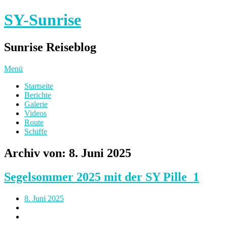
SY-Sunrise
Sunrise Reiseblog
Menü
Startseite
Berichte
Galerie
Videos
Route
Schiffe
Archiv von:
8. Juni 2025
Segelsommer 2025 mit der SY Pille_1
8. Juni 2025