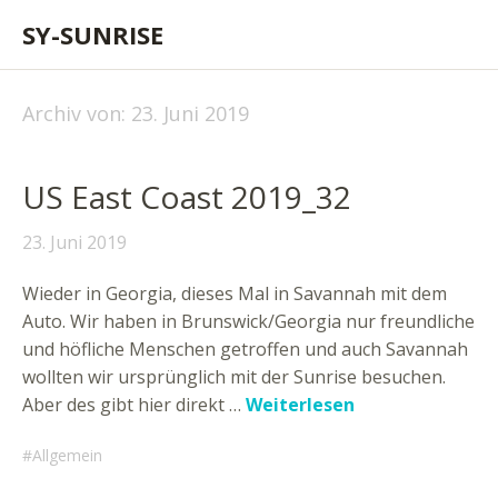
SY-SUNRISE
Archiv von:
23. Juni 2019
US East Coast 2019_32
23. Juni 2019
Wieder in Georgia, dieses Mal in Savannah mit dem
Auto. Wir haben in Brunswick/Georgia nur freundliche
und höfliche Menschen getroffen und auch Savannah
wollten wir ursprünglich mit der Sunrise besuchen.
Aber des gibt hier direkt …
Weiterlesen
Allgemein