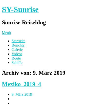
SY-Sunrise
Sunrise Reiseblog
Menü
Startseite
Berichte
Galerie
Videos
Route
Schiffe
Archiv von:
9. März 2019
Mexiko_2019_4
9. März 2019