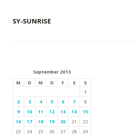
SY-SUNRISE
September 2013
M
D
M
D
F
S
S
1
2
3
4
5
6
7
8
9
10
11
12
13
14
15
16
17
18
19
20
21
22
23
24
25
26
27
28
29