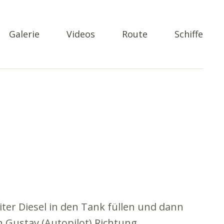
Galerie
Videos
Route
Schiffe
iter Diesel in den Tank füllen und dann
n Gustav (Autopilot) Richtung