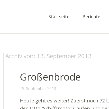
Startseite
Berichte
Archiv von:
13. September 2013
Großenbrode
13. September 2013
Heute geht es weiter! Zuerst noch 72 L
den Otto (Schiffsmotor) laufen und de